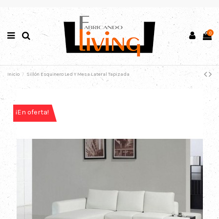
0
Inicio
Sillón Esquinero Led Y Mesa Lateral Tapizada
¡En oferta!