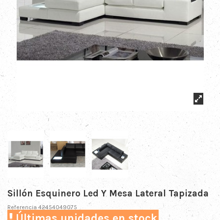
Sillón Esquinero Led Y Mesa Lateral Tapizada
Referencia
42454049075
Últimas unidades en stock