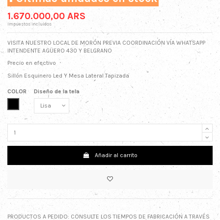
1.670.000,00 ARS
Impuestos incluidos
VISITA NUESTRO LOCAL DE MORÓN PREVIA COORDINACIÓN VÍA WHATSAPP
INTENDENTE AGÜERO 430 Y BELGRANO
Precio en efectivo
Sillón Esquinero Led Y Mesa Lateral Tapizada
COLOR
Diseño de la tela
NEGRO
Añadir al carrito
PRODUCTOS A PEDIDO: CONSULTE LOS TIEMPOS DE FABRICACIÓN A TRAVÉS