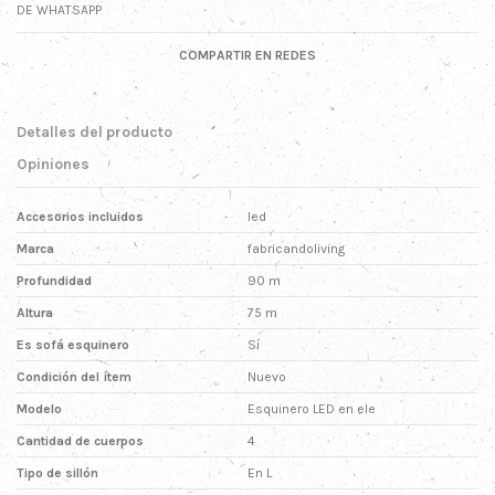
DE WHATSAPP
COMPARTIR EN REDES
Detalles del producto
Opiniones
Accesorios incluidos
led
Marca
fabricandoliving
Profundidad
90 m
Altura
75 m
Es sofá esquinero
Sí
Condición del ítem
Nuevo
Modelo
Esquinero LED en ele
Cantidad de cuerpos
4
Tipo de sillón
En L